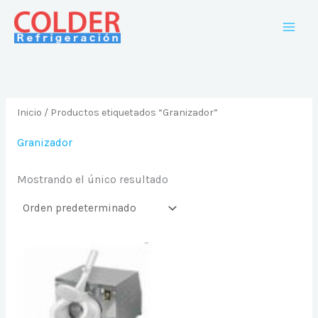
Ir
al
contenido
Inicio
/ Productos etiquetados “Granizador”
Granizador
Mostrando el único resultado