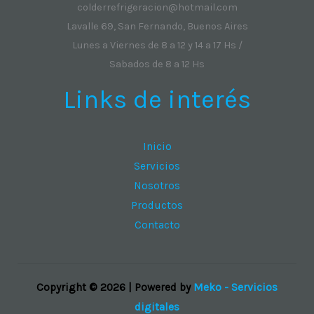
colderrefrigeracion@hotmail.com
Lavalle 69, San Fernando, Buenos Aires
Lunes a Viernes de 8 a 12 y 14 a 17 Hs /
Sabados de 8 a 12 Hs
Links de interés
Inicio
Servicios
Nosotros
Productos
Contacto
Copyright © 2026 | Powered by
Meko - Servicios
digitales