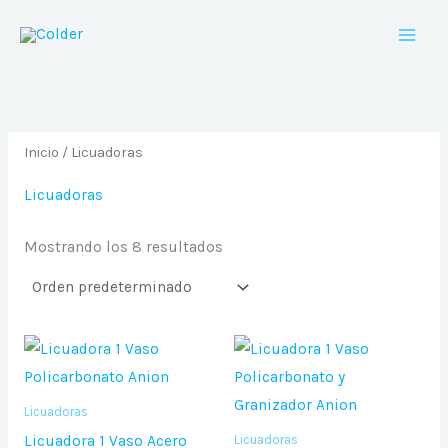
Ir
al
contenido
Inicio
/ Licuadoras
Licuadoras
Mostrando los 8 resultados
Licuadoras
Licuadora 1 Vaso Acero
Licuadoras