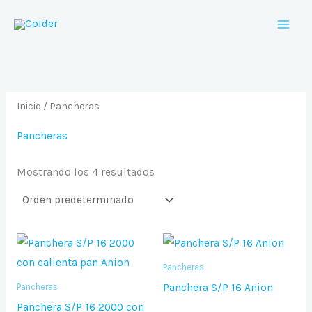
Ir
al
contenido
Inicio
/ Pancheras
Pancheras
Mostrando los 4 resultados
Pancheras
Panchera S/P 16 Anion
Pancheras
Panchera S/P 16 2000 con