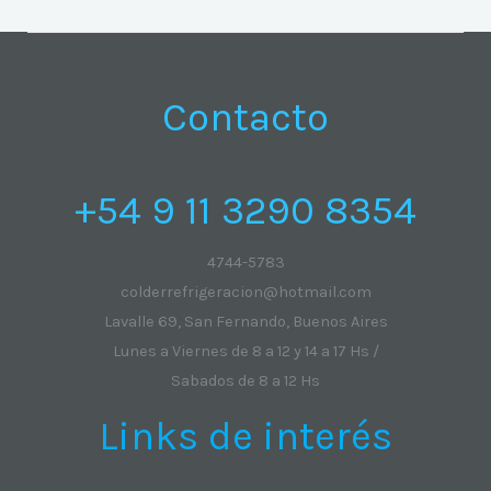
Contacto
+54 9 11 3290 8354
4744-5783
colderrefrigeracion@hotmail.com
Lavalle 69, San Fernando, Buenos Aires
Lunes a Viernes de 8 a 12 y 14 a 17 Hs /
Sabados de 8 a 12 Hs
Links de interés