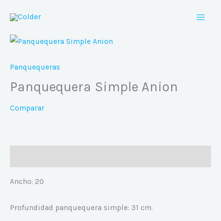
Ir
al
contenido
Panquequeras
Panquequera Simple Anion
Comparar
Descripción
Ancho: 20
Profundidad panquequera simple: 31 cm.