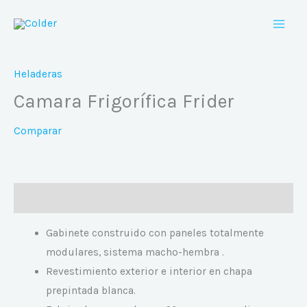
Ir
al
contenido
Heladeras
Camara Frigorífica Frider
Comparar
Descripción
Gabinete construido con paneles totalmente
modulares, sistema macho-hembra .
Revestimiento exterior e interior en chapa
prepintada blanca.