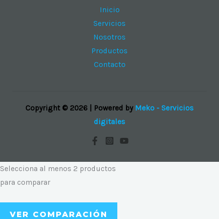
Inicio
Servicios
Nosotros
Productos
Contacto
Copyright © 2026 | Powered by
Meko - Servicios
digitales
Selecciona al menos 2 productos
para comparar
VER COMPARACIÓN