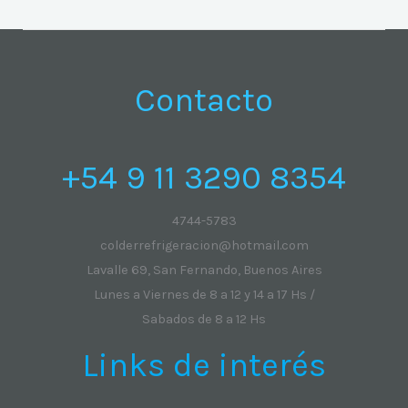
Contacto
+54 9 11 3290 8354
4744-5783
colderrefrigeracion@hotmail.com
Lavalle 69, San Fernando, Buenos Aires
Lunes a Viernes de 8 a 12 y 14 a 17 Hs /
Sabados de 8 a 12 Hs
Links de interés