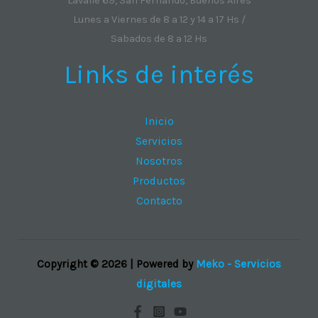
Lavalle 69, San Fernando, Buenos Aires
Lunes a Viernes de 8 a 12 y 14 a 17 Hs /
Sabados de 8 a 12 Hs
Links de interés
Inicio
Servicios
Nosotros
Productos
Contacto
Copyright © 2026 | Powered by
Meko - Servicios
digitales