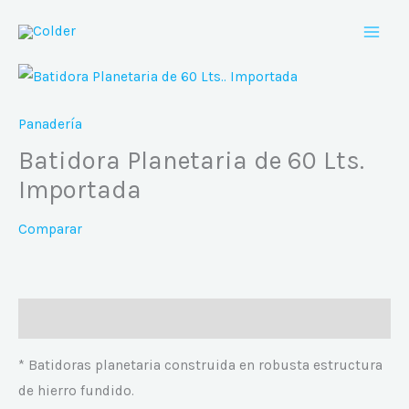
Ir
al
contenido
Panadería
Batidora Planetaria de 60 Lts.
Importada
Comparar
Descripción
* Batidoras planetaria construida en robusta estructura
de hierro fundido.