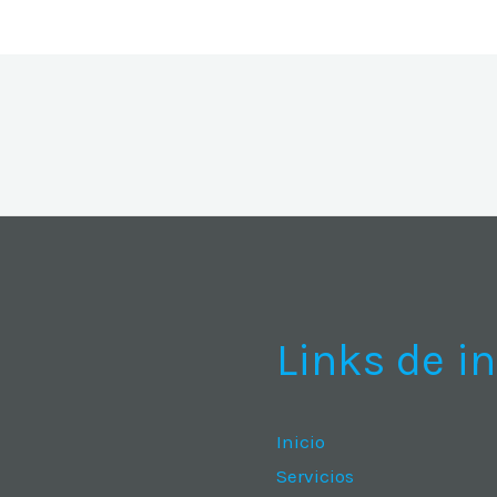
Links de in
Inicio
Servicios