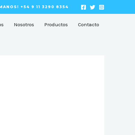
MANOS! +54 9 11 3290 8354
os
Nosotros
Productos
Contacto