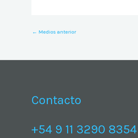
←
Medios anterior
Contacto
+54 9 11 3290 8354