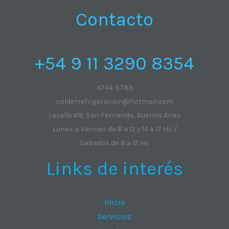
Contacto
+54 9 11 3290 8354
4744-5783
colderrefrigeracion@hotmail.com
Lavalle 69, San Fernando, Buenos Aires
Lunes a Viernes de 8 a 12 y 14 a 17 Hs /
Sabados de 8 a 12 Hs
Links de interés
Inicio
Servicios