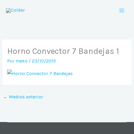
Ir
al
contenido
Horno Convector 7 Bandejas 1
Por
meko
/
23/10/2015
←
Medios anterior