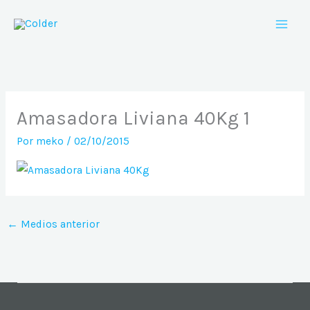
Ir
al
contenido
Amasadora Liviana 40Kg 1
Por
meko
/
02/10/2015
←
Medios anterior