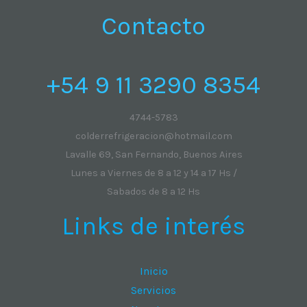
Contacto
+54 9 11 3290 8354
4744-5783
colderrefrigeracion@hotmail.com
Lavalle 69, San Fernando, Buenos Aires
Lunes a Viernes de 8 a 12 y 14 a 17 Hs /
Sabados de 8 a 12 Hs
Links de interés
Inicio
Servicios